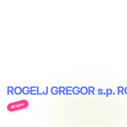
ROGELJ GREGOR s.p. 
Zaprto