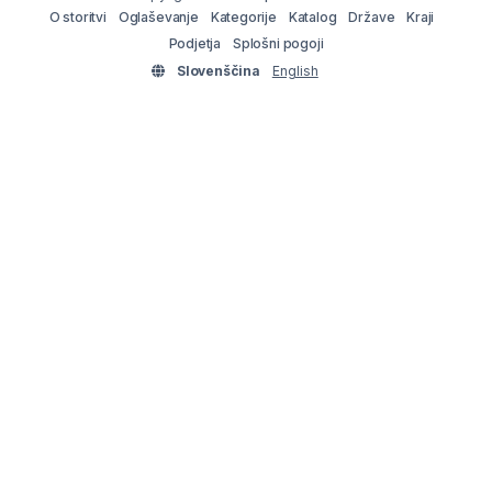
O storitvi
Oglaševanje
Kategorije
Katalog
Države
Kraji
Podjetja
Splošni pogoji
Slovenščina
English