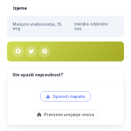
Izjeme
manjka odpiralni
Marijino vnebovzetje, 15.
avg
čas
Ste opazili nepravilnost?
Sporoči napako
Prevzemi urejanje vnosa