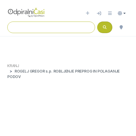
KRANJ
ROGELJ GREGOR s.p. ROBLJENJE PREPROG IN POLAGANJE
PODOV