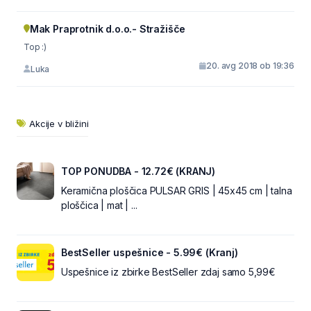
Mak Praprotnik d.o.o.- Stražišče
Top :)
20. avg 2018 ob 19:36
Luka
Akcije v bližini
TOP PONUDBA - 12.72€ (KRANJ)
Keramična ploščica PULSAR GRIS | 45x45 cm | talna
ploščica | mat | ...
BestSeller uspešnice - 5.99€ (Kranj)
Uspešnice iz zbirke BestSeller zdaj samo 5,99€