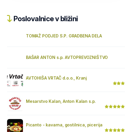
Poslovalnice v bližini
TOMAŽ PODJED S.P. GRADBENA DELA
BAŠAR ANTON s.p. AVTOPREVOZNIŠTVO
AVTOHIŠA VRTAČ d.o.o., Kranj
Mesarstvo Kalan, Anton Kalan s.p.
Picanto - kavarna, gostilnica, picerija