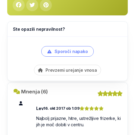
Ste opazili nepravilnost?
Sporoči napako
Prevzemi urejanje vnosa
Mnenja (6)
Lev
16. okt 2017 ob 1:09
Najbolj prijazne, hitre, ustrežljive frizerke, ki
jih je moč dobiti v centru.