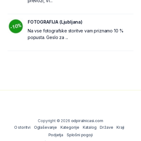
prevozi, VI...
FOTOGRAFIJA (Ljubljana)
Na vse fotografske storitve vam priznamo 10 %
popusta. Geslo za ...
Copyright © 2026
odpiralnicasi.com
O storitvi
Oglaševanje
Kategorije
Katalog
Države
Kraji
Podjetja
Splošni pogoji