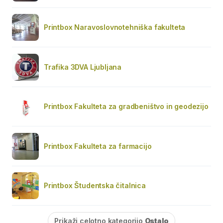
Printbox Naravoslovnotehniška fakulteta
Trafika 3DVA Ljubljana
Printbox Fakulteta za gradbeništvo in geodezijo
Printbox Fakulteta za farmacijo
Printbox Študentska čitalnica
Prikaži celotno kategorijo
Ostalo