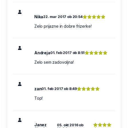
Nika
22. mar 2017 ob 20:54
Zelo prijazne in dobre frizerke!
Andreja
01. feb 2017 ob 8:51
Zelo sem zadovoljna!
zan
01. feb 2017 ob 8:49
Top!
Janez
05. okt 2016 ob