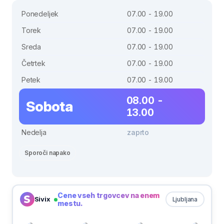
Ponedeljek
07.00 - 19.00
Torek
07.00 - 19.00
Sreda
07.00 - 19.00
Četrtek
07.00 - 19.00
Petek
07.00 - 19.00
08.00 -
Sobota
13.00
Nedelja
zaprto
Sporoči napako
Cene vseh trgovcev na enem
Sivix
Ljubljana
mestu.