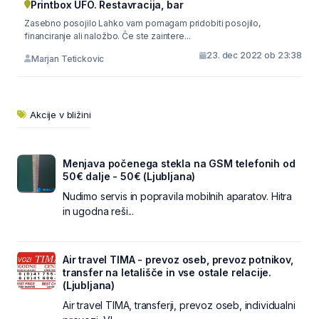
Printbox UFO. Restavracija, bar
Zasebno posojilo Lahko vam pomagam pridobiti posojilo,
financiranje ali naložbo. Če ste zaintere...
23. dec 2022 ob 23:38
Marjan Tetickovic
Akcije v bližini
Menjava počenega stekla na GSM telefonih od
50€ dalje - 50€ (Ljubljana)
Nudimo servis in popravila mobilnih aparatov. Hitra
in ugodna reši...
Air travel TIMA - prevoz oseb, prevoz potnikov,
transfer na letališče in vse ostale relacije.
(Ljubljana)
Air travel TIMA, transferji, prevoz oseb, individualni