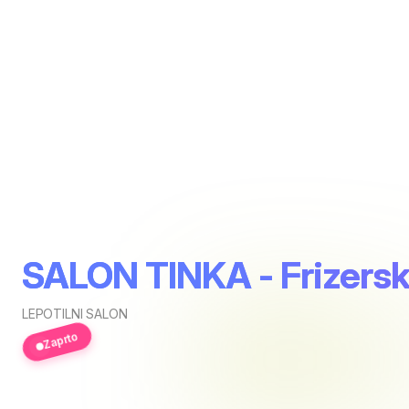
SALON TINKA - Frizerski
LEPOTILNI SALON
Zaprto