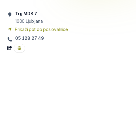
Trg MDB 7
1000
Ljubljana
Prikaži pot do poslovalnice
05 128 27 49