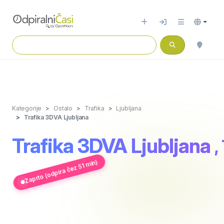
Kategorije
Ostalo
Trafika
Ljubljana
Trafika 3DVA Ljubljana
Trafika 3DVA Ljubljana
,
Zaprto (odpira čez 51 min)