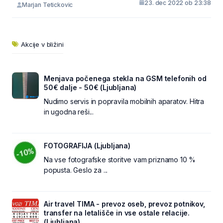
23. dec 2022 ob 23:38
Marjan Tetickovic
Akcije v bližini
Menjava počenega stekla na GSM telefonih od
50€ dalje - 50€ (Ljubljana)
Nudimo servis in popravila mobilnih aparatov. Hitra
in ugodna reši...
FOTOGRAFIJA (Ljubljana)
Na vse fotografske storitve vam priznamo 10 %
popusta. Geslo za ...
Air travel TIMA - prevoz oseb, prevoz potnikov,
transfer na letališče in vse ostale relacije.
(Ljubljana)