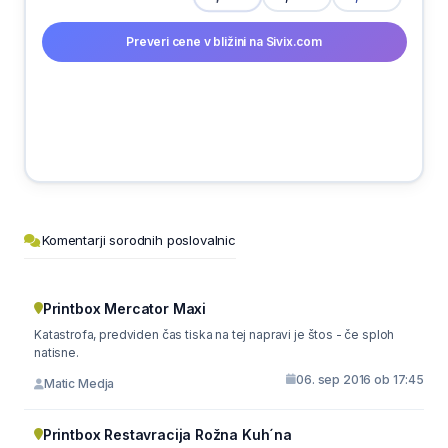
Preveri cene v bližini na Sivix.com
Komentarji sorodnih poslovalnic
Printbox Mercator Maxi
Katastrofa, predviden čas tiska na tej napravi je štos - če sploh
natisne.
06. sep 2016 ob 17:45
Matic Medja
Printbox Restavracija Rožna Kuh´na