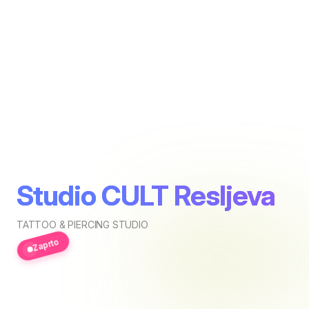
Studio CULT Resljeva
TATTOO & PIERCING STUDIO
Zaprto