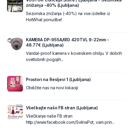
znižanja -40% (Ljubljana)
Sezonska znižanja (-40%) na vse izdelke iz
HotWhat ponudbe!
KAMERA DP-955A/IRD 420TVL 9-22mm -
48.77€ (Ljubljana)
Vandal-proof kamera v kovinskem ohišju. V dobrih
svetlobnih pogojih...
Prostori na Resljevi 1 (Ljubljana)
Obiščite nas na novi lokaciji
Všečkajte našo FB stran (Ljubljana)
Všečkanje naše FB stran
http://www.facebook.com/SvilnaPot, vam prin...