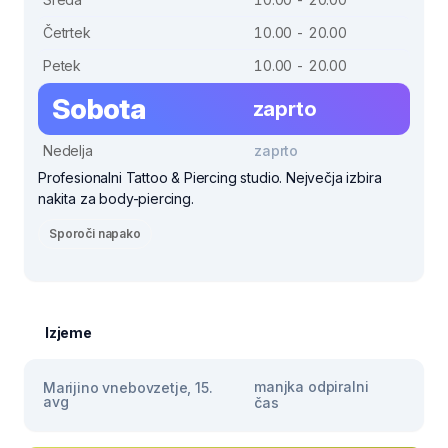
Četrtek
10.00 - 20.00
Petek
10.00 - 20.00
Sobota
zaprto
Nedelja
zaprto
Profesionalni Tattoo & Piercing studio. Nejvečja izbira
nakita za body-piercing.
Sporoči napako
Izjeme
manjka odpiralni
Marijino vnebovzetje, 15.
avg
čas