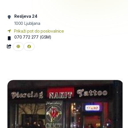
Resljeva 24
1000
Ljubljana
Prikaži pot do poslovalnice
070 772 277
(GSM)