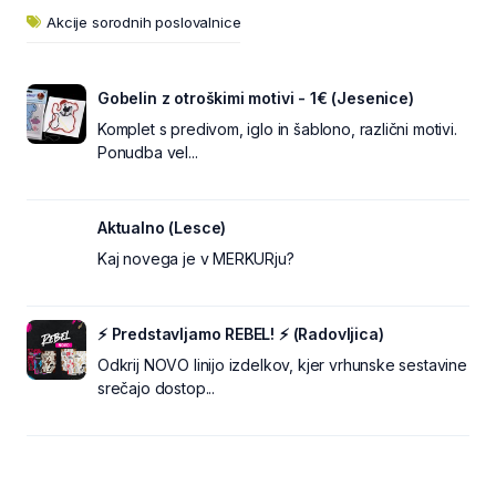
Akcije sorodnih poslovalnice
Gobelin z otroškimi motivi - 1€ (Jesenice)
Komplet s predivom, iglo in šablono, različni motivi.
Ponudba vel...
Aktualno (Lesce)
Kaj novega je v MERKURju?
⚡ Predstavljamo REBEL! ⚡ (Radovljica)
Odkrij NOVO linijo izdelkov, kjer vrhunske sestavine
srečajo dostop...