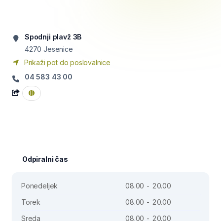
Spodnji plavž 3B
4270
Jesenice
Prikaži pot do poslovalnice
04 583 43 00
Odpiralni čas
Ponedeljek
08.00 - 20.00
Torek
08.00 - 20.00
Sreda
08.00 - 20.00