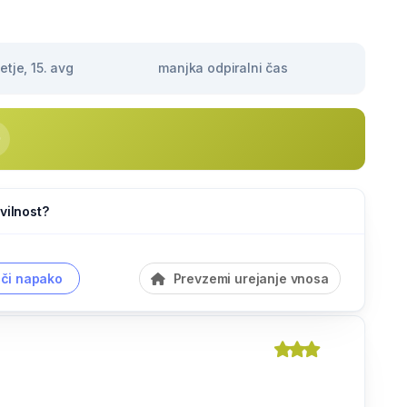
tje, 15. avg
manjka odpiralni čas
vilnost?
či napako
Prevzemi urejanje vnosa