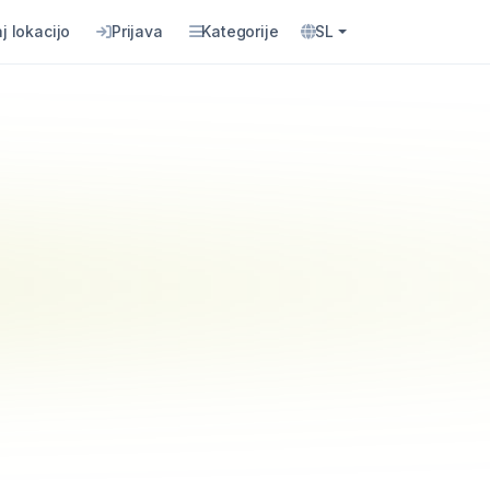
j lokacijo
Prijava
Kategorije
SL