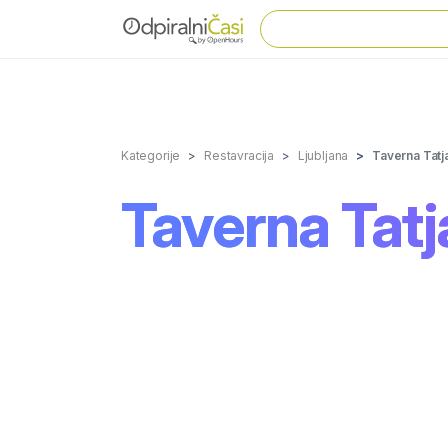
Kategorije
Restavracija
Ljubljana
Taverna Tatj
Taverna Tat