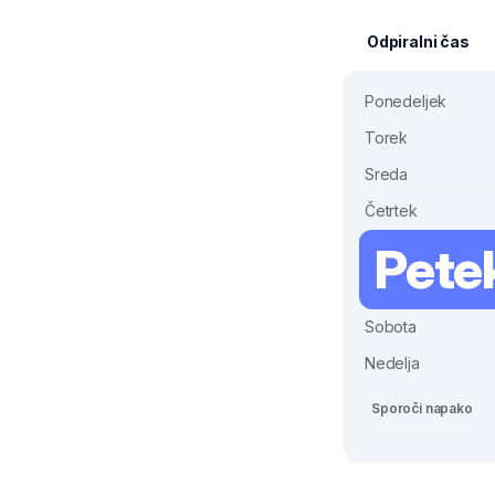
Odpiralni čas
Ponedeljek
Torek
Sreda
Četrtek
Pete
Sobota
Nedelja
Sporoči napako