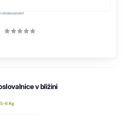
m obiskovalcem!
lovalnice v bližini
 5-6 Kg