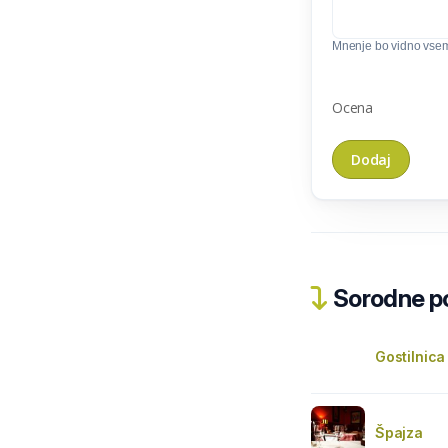
Mnenje bo vidno vse
Ocena
Sorodne pos
Gostilnica
Špajza