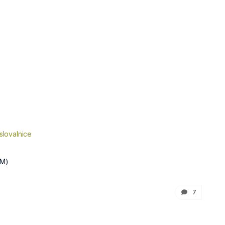
slovalnice
M)
7