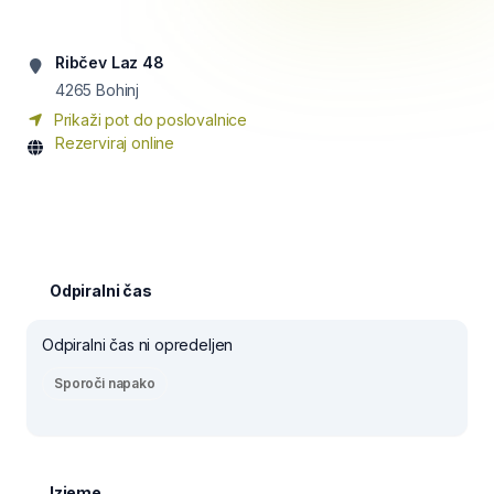
Ribčev Laz 48
4265
Bohinj
Prikaži pot do poslovalnice
Rezerviraj online
Odpiralni čas
Odpiralni čas ni opredeljen
Sporoči napako
Izjeme