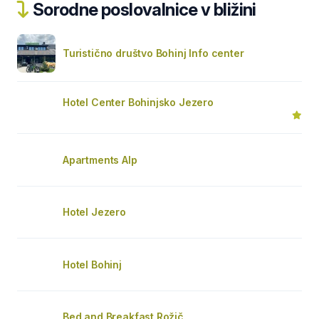
Sorodne poslovalnice v bližini
Turistično društvo Bohinj Info center
Hotel Center Bohinjsko Jezero
Apartments Alp
Hotel Jezero
Hotel Bohinj
Bed and Breakfast Rožič