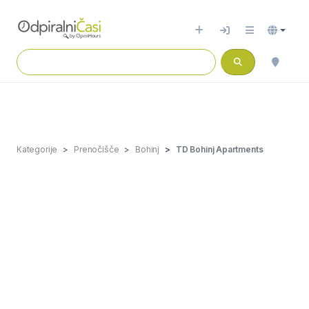
Kategorije
Prenočišče
Bohinj
TD Bohinj Apartments