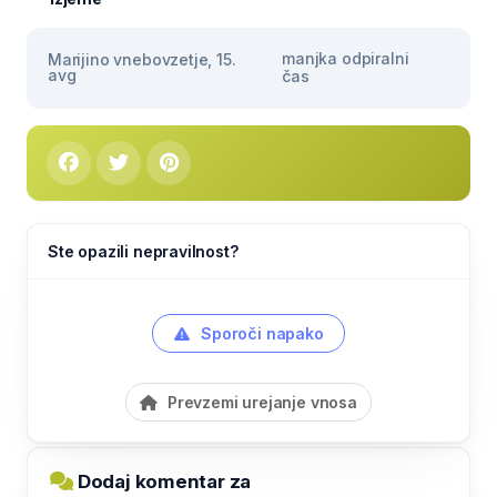
manjka odpiralni
Marijino vnebovzetje, 15.
avg
čas
Ste opazili nepravilnost?
Sporoči napako
Prevzemi urejanje vnosa
Dodaj komentar za