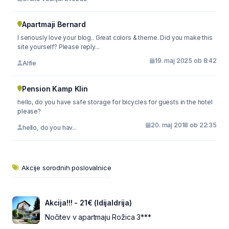
Apartmaji Bernard
I seriously love your blog.. Great colors & theme. Did you make this
site yourself? Please reply...
19. maj 2025 ob 8:42
Alfie
Pension Kamp Klin
hello, do you have safe storage for bicycles for guests in the hotel
please?
20. maj 2018 ob 22:35
hello, do you hav...
Akcije sorodnih poslovalnice
Akcija!!! - 21€ (IdijaIdrija)
Nočitev v apartmaju Rožica 3***