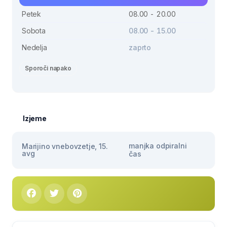
Petek
08.00 - 20.00
Sobota
08.00 - 15.00
Nedelja
zaprto
Sporoči napako
Izjeme
manjka odpiralni
Marijino vnebovzetje, 15.
avg
čas