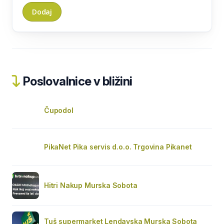
Poslovalnice v bližini
Čupodol
PikaNet Pika servis d.o.o. Trgovina Pikanet
Hitri Nakup Murska Sobota
Tuš supermarket Lendavska Murska Sobota