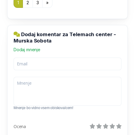
1
2
3
»
Dodaj komentar za Telemach center -
Murska Sobota
Dodaj mnenje
Mnenje bo vidno vsem obiskovalcem!
Ocena