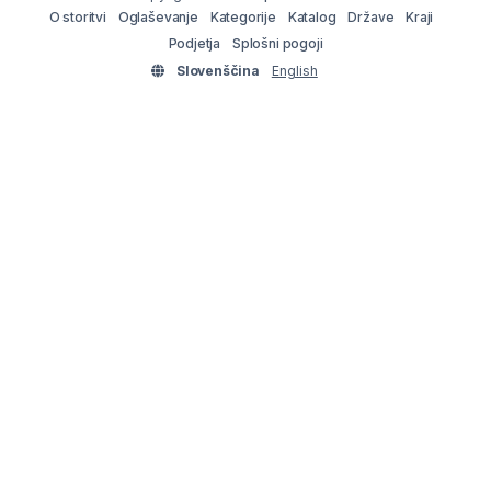
O storitvi
Oglaševanje
Kategorije
Katalog
Države
Kraji
Podjetja
Splošni pogoji
Slovenščina
English