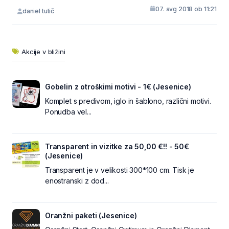
07. avg 2018 ob 11:21
daniel tutič
Akcije v bližini
Gobelin z otroškimi motivi - 1€ (Jesenice)
Komplet s predivom, iglo in šablono, različni motivi.
Ponudba vel...
Transparent in vizitke za 50,00 €!! - 50€
(Jesenice)
Transparent je v velikosti 300*100 cm. Tisk je
enostranski z dod...
Oranžni paketi (Jesenice)