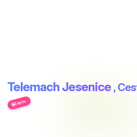
Telemach Jesenice
, Ces
Zaprto