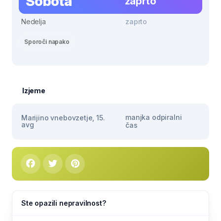
Sobota
zaprto
Nedelja
zaprto
Sporoči napako
Izjeme
manjka odpiralni
Marijino vnebovzetje, 15.
avg
čas
Ste opazili nepravilnost?