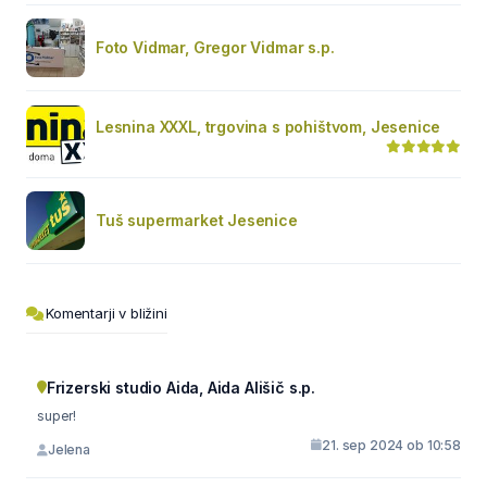
Foto Vidmar, Gregor Vidmar s.p.
Lesnina XXXL, trgovina s pohištvom, Jesenice
Tuš supermarket Jesenice
Komentarji v bližini
Frizerski studio Aida, Aida Ališič s.p.
super!
21. sep 2024 ob 10:58
Jelena