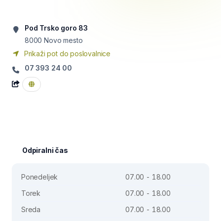
Pod Trsko goro 83
8000
Novo mesto
Prikaži pot do poslovalnice
07 393 24 00
Odpiralni čas
Ponedeljek
07.00 - 18.00
Torek
07.00 - 18.00
Sreda
07.00 - 18.00