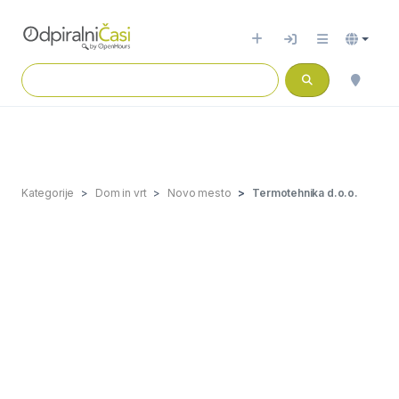
Kategorije
Dom in vrt
Novo mesto
Termotehnika d.o.o.