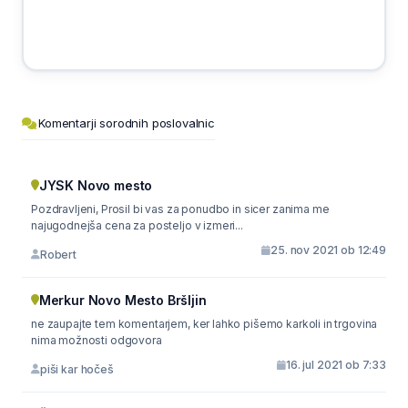
Komentarji sorodnih poslovalnic
JYSK Novo mesto
Pozdravljeni, Prosil bi vas za ponudbo in sicer zanima me
najugodnejša cena za posteljo v izmeri...
25. nov 2021 ob 12:49
Robert
Merkur Novo Mesto Bršljin
ne zaupajte tem komentarjem, ker lahko pišemo karkoli in trgovina
nima možnosti odgovora
16. jul 2021 ob 7:33
piši kar hočeš