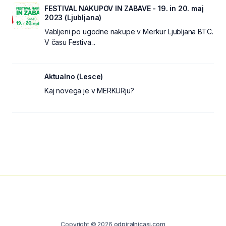
FESTIVAL NAKUPOV IN ZABAVE - 19. in 20. maj
2023 (Ljubljana)
Vabljeni po ugodne nakupe v Merkur Ljubljana BTC.
V času Festiva...
Aktualno (Lesce)
Kaj novega je v MERKURju?
Copyright © 2026
odpiralnicasi.com