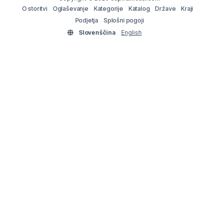
O storitvi
Oglaševanje
Kategorije
Katalog
Države
Kraji
Podjetja
Splošni pogoji
Slovenščina
English