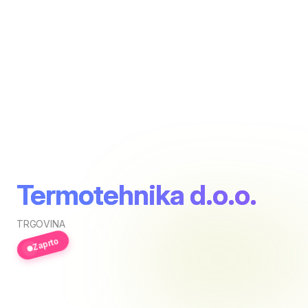
Termotehnika d.o.o.
TRGOVINA
Zaprto