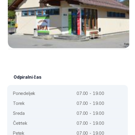
Odpiralni čas
Ponedeljek
07.00 - 19.00
Torek
07.00 - 19.00
Sreda
07.00 - 19.00
Četrtek
07.00 - 19.00
Petek
07.00 - 19.00