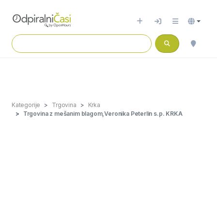
Kategorije
Trgovina
Krka
Trgovina z mešanim blagom,Veronika Peterlin s.p. KRKA