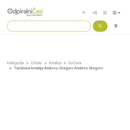
Kategorije
Ostalo
Kmetija
Solčava
Turisticna kmetija Ambroz-Gregorc Ambroz Gregorc