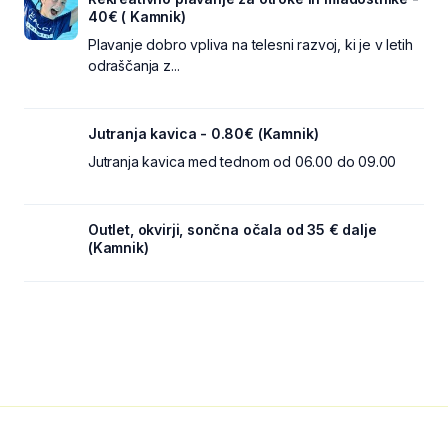
40€ ( Kamnik)
Plavanje dobro vpliva na telesni razvoj, ki je v letih
odraščanja z...
Jutranja kavica - 0.80€ (Kamnik)
Jutranja kavica med tednom od 06.00 do 09.00
Outlet, okvirji, sončna očala od 35 € dalje
(Kamnik)