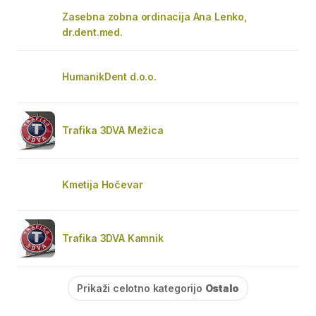
Zasebna zobna ordinacija Ana Lenko,
dr.dent.med.
HumanikDent d.o.o.
Trafika 3DVA Mežica
Kmetija Hočevar
Trafika 3DVA Kamnik
Prikaži celotno kategorijo
Ostalo