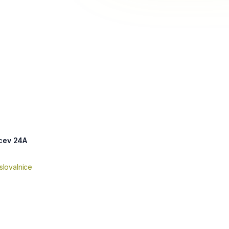
rcev 24A
slovalnice