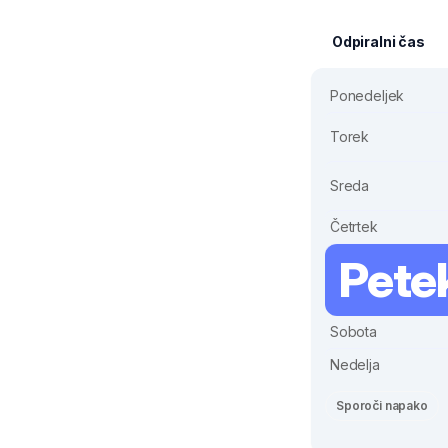
Odpiralni čas
Ponedeljek
Torek
Sreda
Četrtek
Pete
Sobota
Nedelja
Sporoči napako