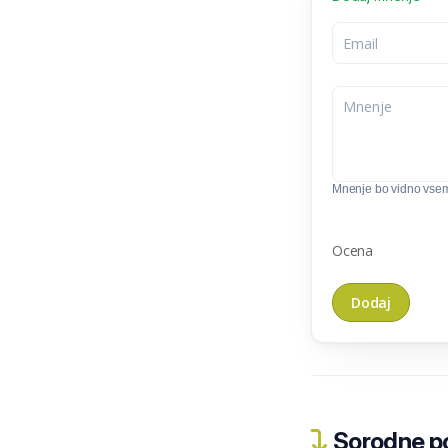
Mnenje bo vidno vse
Ocena
Sorodne pos