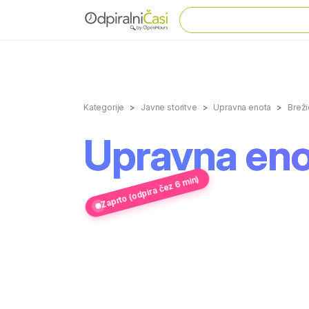
Kategorije
Javne storitve
Upravna enota
Brež
Upravna eno
Zaprto (odpira čez 6 min)