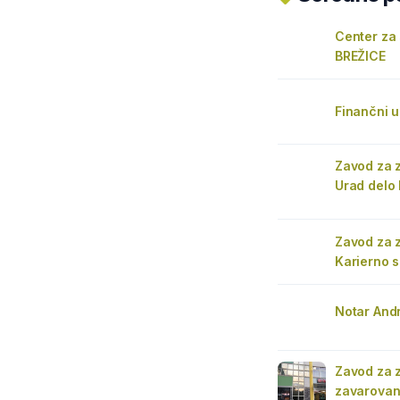
Center za 
BREŽICE
Finančni u
Zavod za 
Urad delo 
Zavod za 
Karierno s
Notar Andr
Zavod za 
zavarovanj