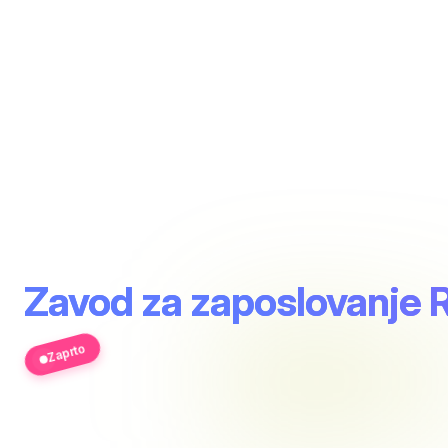
Zavod za zaposlovanje R
Zaprto