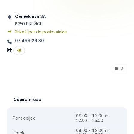
Černelčeva 3A
8250
BREŽICE
Prikaži pot do poslovalnice
07 499 29 30
2
Odpiralni čas
08.00 - 12.00 in
Ponedeljek
13.00 - 15.00
08.00 - 12.00 in
Torek