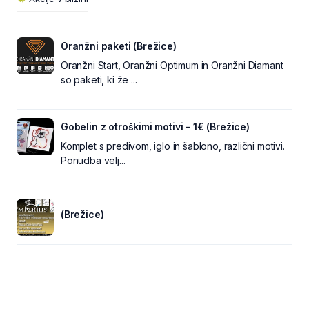
Oranžni paketi (Brežice)
Oranžni Start, Oranžni Optimum in Oranžni Diamant
so paketi, ki že ...
Gobelin z otroškimi motivi - 1€ (Brežice)
Komplet s predivom, iglo in šablono, različni motivi.
Ponudba velj...
(Brežice)