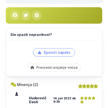
Ste opazili nepravilnost?
Sporoči napako
Prevzemi urejanje vnosa
Mnenja (2)
Hudorovič
14. jan 2022 ob
Dasti
9:30