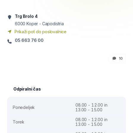
Trg Brolo 4
6000
Koper - Capodistria
Prikaži pot do poslovalnice
05 663 76 00
10
Odpiralni čas
08.00 - 12.00 in
Ponedeljek
13.00 - 15.00
08.00 - 12.00 in
Torek
13.00 - 15.00