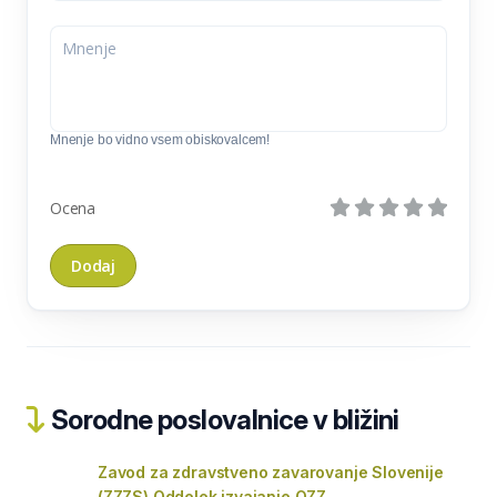
Mnenje bo vidno vsem obiskovalcem!
Ocena
Sorodne poslovalnice v bližini
Zavod za zdravstveno zavarovanje Slovenije
(ZZZS) Oddelek izvajanje OZZ