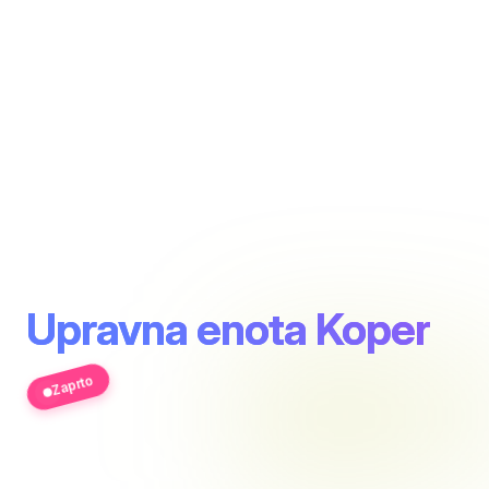
Upravna enota Koper
Zaprto