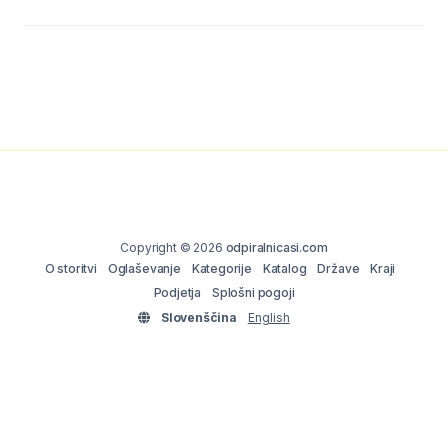
Copyright © 2026
odpiralnicasi.com
O storitvi
Oglaševanje
Kategorije
Katalog
Države
Kraji
Podjetja
Splošni pogoji
Slovenščina
English