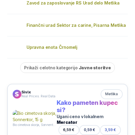
Zavod za zaposlovanje RS Urad delo Metlika
Finančni urad Sektor za carine, Pisarna Metlika
Upravna enota Črnomelj
Prikaži celotno kategorijo
Javne storitve
Sivix
Metlika
Real Prices. Real Data
Kako pameten kupec
si?
Ugani ceno v lokalnem
Mercator
Bio cimetova skorja, Sonnentor, 15 g
6,59 €
0,59 €
3,59 €