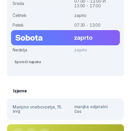
07.00 - 12.00 in
Sreda
13.00 - 17.00
Četrtek
zaprto
Petek
07.30 - 13.00
Sobota
zaprto
Nedelja
zaprto
Sporoči napako
Izjeme
manjka odpiralni
Marijino vnebovzetje, 15.
avg
čas