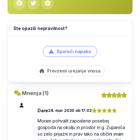
Ste opazili nepravilnost?
Sporoči napako
Prevzemi urejanje vnosa
Mnenja (1)
Dare
24. mar 2020 ob 17:02
Moram pohvalit zaposlene posebej
gospoda na okolju in prostor in g. Zupaniča
so zelo prijazni in prav tako na občini imam