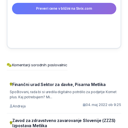
Preveri cene v bližini na Sivix.com
Komentarji sorodnih poslovalnic
Finančni urad Sektor za davke, Pisarna Metlika
Spoštovani, rada bi si uredila digitalno potrdilo za podjetje Komet
plus. Kaj potrebujem? Mi...
04. maj 2022 ob 9:25
Andreja
Zavod za zdravstveno zavarovanje Slovenije (ZZZS)
Izpostava Metlika