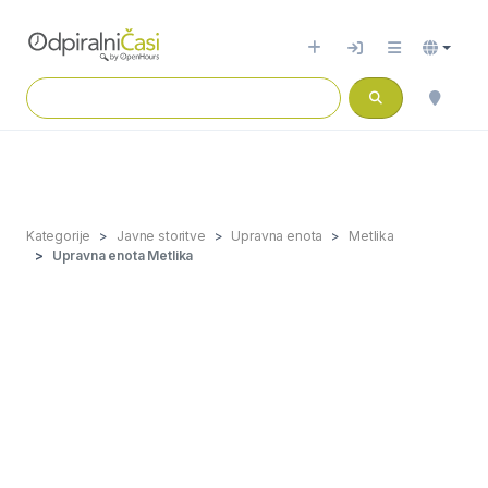
Kategorije
Javne storitve
Upravna enota
Metlika
Upravna enota Metlika