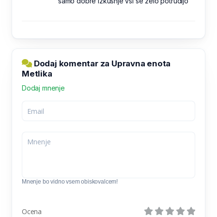
samo dobre izkušnje vsi se zelo potrudijo
Dodaj komentar za Upravna enota
Metlika
Dodaj mnenje
Mnenje bo vidno vsem obiskovalcem!
Ocena