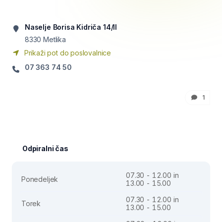
Naselje Borisa Kidriča 14/II
8330
Metlika
Prikaži pot do poslovalnice
07 363 74 50
1
Odpiralni čas
07.30 - 12.00 in
Ponedeljek
13.00 - 15.00
07.30 - 12.00 in
Torek
13.00 - 15.00