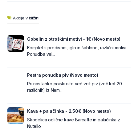
Akcije v bližini
Gobelin z otroškimi motivi - 1€ (Novo mesto)
Komplet s predivom, iglo in šablono, različni motivi.
Ponudba vel...
Pestra ponudba piv (Novo mesto)
Pri nas lahko poiskusite več vrst piv (več kot 20
različnih) iz Nem...
Kava + palačinka - 2.50€ (Novo mesto)
Skodelica odlične kave Barcaffe in palačinka z
Nutello