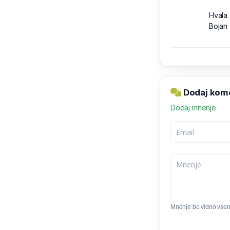
Hvala
Bojan
Dodaj kome
Dodaj mnenje
Mnenje bo vidno vse