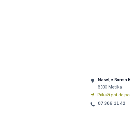
Naselje Borisa K
8330
Metlika
Prikaži pot do po
07 369 11 42