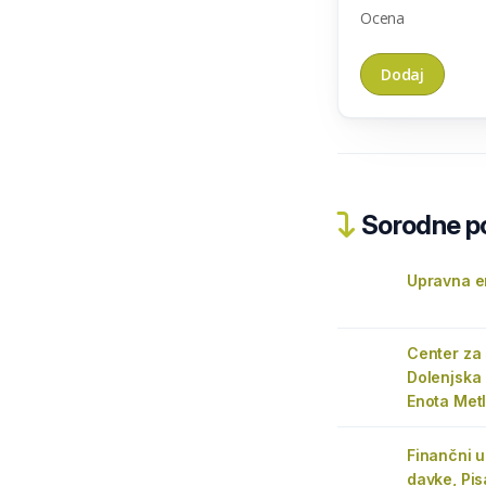
Ocena
Sorodne pos
Upravna e
Center za 
Dolenjska 
Enota Metl
Finančni u
davke, Pis