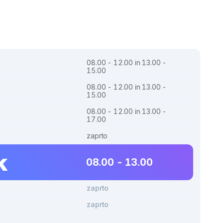
08.00 - 12.00 in 13.00 -
15.00
08.00 - 12.00 in 13.00 -
15.00
08.00 - 12.00 in 13.00 -
17.00
zaprto
k
08.00 - 13.00
zaprto
zaprto