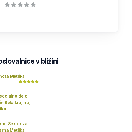
lovalnice v bližini
nota Metlika
socialno delo
in Bela krajina,
ika
rad Sektor za
arna Metlika