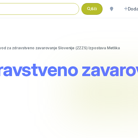
Doda
Išči
vod za zdravstveno zavarovanje Slovenije (ZZZS) Izpostava Metlika
ravstveno zavarov