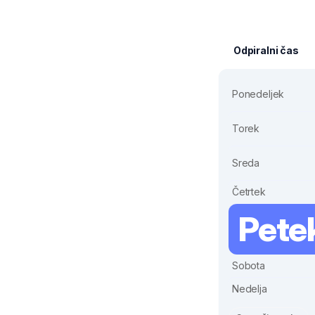
Odpiralni čas
Ponedeljek
Torek
Sreda
Četrtek
Pete
Sobota
Nedelja