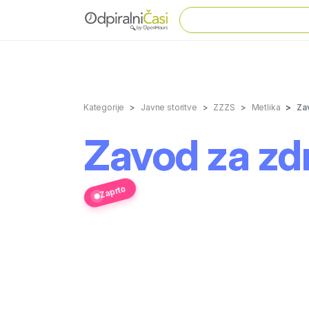
Kategorije
Javne storitve
ZZZS
Metlika
Za
Zavod za zd
Zaprto