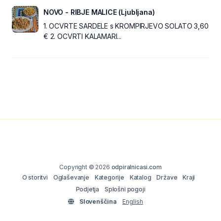
NOVO - RIBJE MALICE (Ljubljana)
1. OCVRTE SARDELE s KROMPIRJEVO SOLATO 3,60
€ 2. OCVRTI KALAMARI...
Copyright © 2026
odpiralnicasi.com
O storitvi
Oglaševanje
Kategorije
Katalog
Države
Kraji
Podjetja
Splošni pogoji
Slovenščina
English