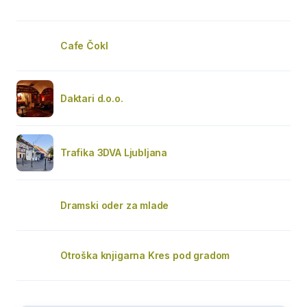
Cafe Čokl
Daktari d.o.o.
Trafika 3DVA Ljubljana
Dramski oder za mlade
Otroška knjigarna Kres pod gradom