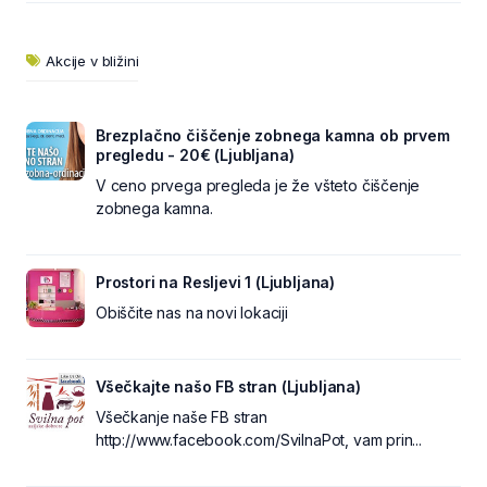
Akcije v bližini
Brezplačno čiščenje zobnega kamna ob prvem
pregledu - 20€ (Ljubljana)
V ceno prvega pregleda je že všteto čiščenje
zobnega kamna.
Prostori na Resljevi 1 (Ljubljana)
Obiščite nas na novi lokaciji
Všečkajte našo FB stran (Ljubljana)
Všečkanje naše FB stran
http://www.facebook.com/SvilnaPot, vam prin...