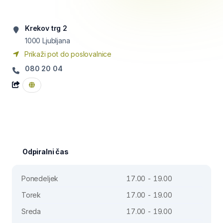
Krekov trg 2
1000
Ljubljana
Prikaži pot do poslovalnice
080 20 04
Odpiralni čas
Ponedeljek
17.00 - 19.00
Torek
17.00 - 19.00
Sreda
17.00 - 19.00