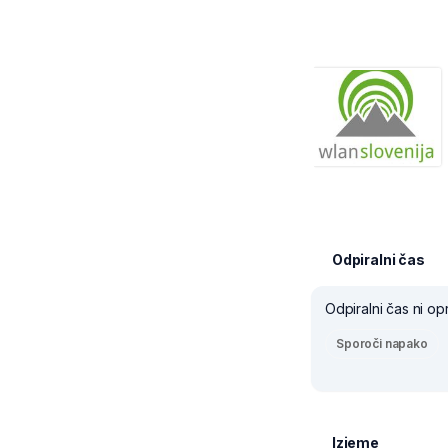
Odpiralni čas
Odpiralni čas ni op
Sporoči napako
Izjeme