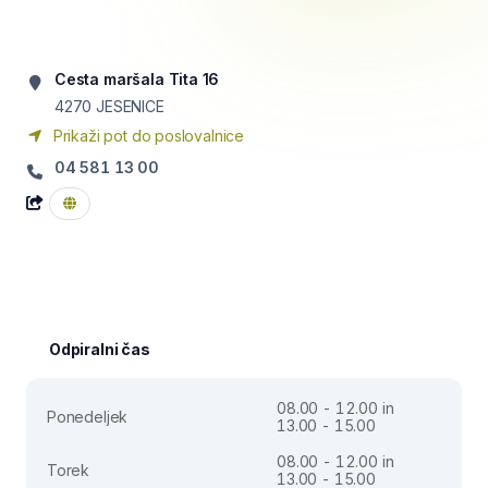
Cesta maršala Tita 16
4270
JESENICE
Prikaži pot do poslovalnice
04 581 13 00
Odpiralni čas
08.00 - 12.00 in
Ponedeljek
13.00 - 15.00
08.00 - 12.00 in
Torek
13.00 - 15.00