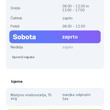
08.00 - 12.00 in
Sreda
13.00 - 17.00
Četrtek
zaprto
Petek
08.00 - 12.00
Sobota
zaprto
Nedelja
zaprto
Sporoči napako
Izjeme
manjka odpiralni
Marijino vnebovzetje, 15.
avg
čas