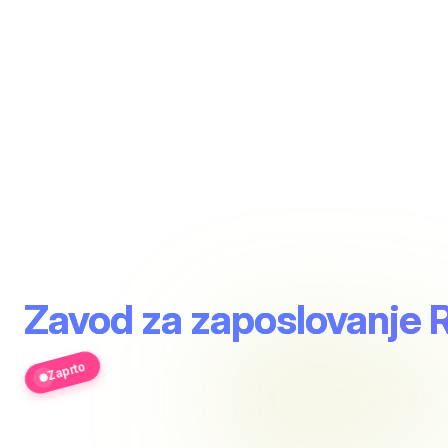
Zavod za zaposlovanje R
Zaprto