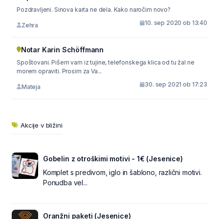
Pozdravljeni. Sinova karta ne dela. Kako naročim novo?
10. sep 2020 ob 13:40
Zehra
Notar Karin Schöffmann
Spoštovani. Pišem vam iz tujine, telefonskega klica od tu žal ne
morem opraviti. Prosim za Va...
30. sep 2021 ob 17:23
Mateja
Akcije v bližini
Gobelin z otroškimi motivi - 1€ (Jesenice)
Komplet s predivom, iglo in šablono, različni motivi.
Ponudba vel...
Oranžni paketi (Jesenice)