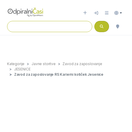
Kategorije
Javne storitve
Zavod za zaposlovanje
JESENICE
Zavod za zaposlovanje RS Karierni kotiček Jesenice