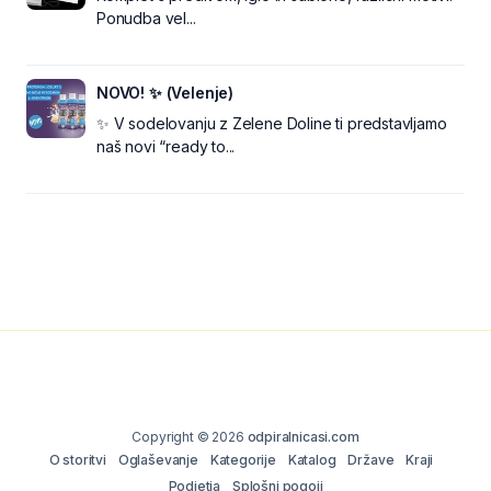
Ponudba vel...
NOVO! ✨ (Velenje)
✨ V sodelovanju z Zelene Doline ti predstavljamo
naš novi “ready to...
Copyright © 2026
odpiralnicasi.com
O storitvi
Oglaševanje
Kategorije
Katalog
Države
Kraji
Podjetja
Splošni pogoji