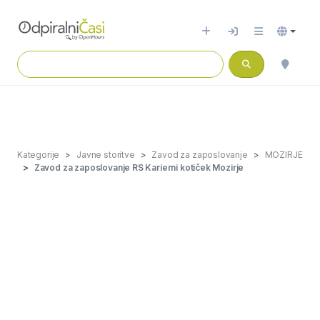
Kategorije
Javne storitve
Zavod za zaposlovanje
MOZIRJE
Zavod za zaposlovanje RS Karierni kotiček Mozirje