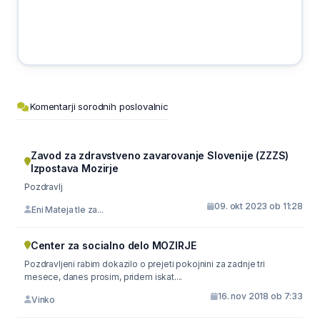
Komentarji sorodnih poslovalnic
Zavod za zdravstveno zavarovanje Slovenije (ZZZS)
Izpostava Mozirje
Pozdravlj
09. okt 2023 ob 11:28
Eni Mateja tle za...
Center za socialno delo MOZIRJE
Pozdravljeni rabim dokazilo o prejeti pokojnini za zadnje tri
mesece, danes prosim, pridem iskat....
16. nov 2018 ob 7:33
Vinko