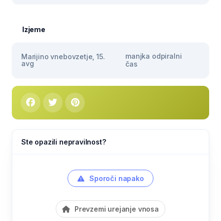
Izjeme
manjka odpiralni
Marijino vnebovzetje, 15.
avg
čas
Ste opazili nepravilnost?
Sporoči napako
Prevzemi urejanje vnosa