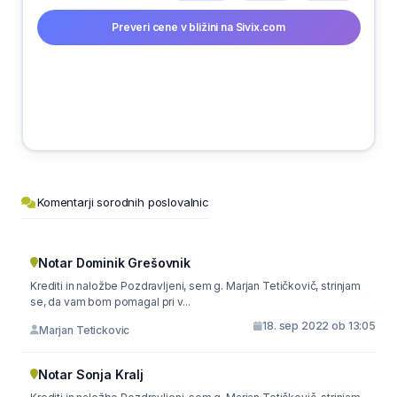
Preveri cene v bližini na Sivix.com
Komentarji sorodnih poslovalnic
Notar Dominik Grešovnik
Krediti in naložbe Pozdravljeni, sem g. Marjan Tetičkovič, strinjam
se, da vam bom pomagal pri v...
18. sep 2022 ob 13:05
Marjan Tetickovic
Notar Sonja Kralj