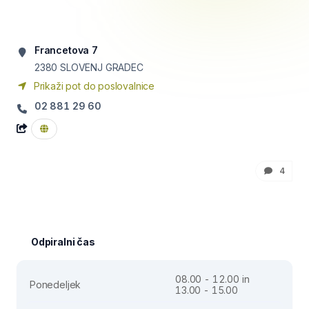
Francetova 7
2380
SLOVENJ GRADEC
Prikaži pot do poslovalnice
02 881 29 60
4
Odpiralni čas
08.00 - 12.00 in
Ponedeljek
13.00 - 15.00