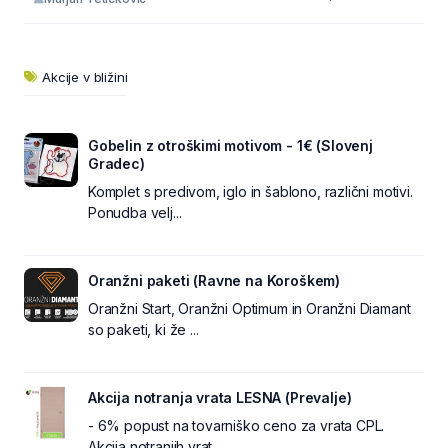
Akcije v bližini
Gobelin z otroškimi motivom - 1€ (Slovenj
Gradec)
Komplet s predivom, iglo in šablono, različni motivi.
Ponudba velj...
Oranžni paketi (Ravne na Koroškem)
Oranžni Start, Oranžni Optimum in Oranžni Diamant
so paketi, ki že ...
Akcija notranja vrata LESNA (Prevalje)
- 6% popust na tovarniško ceno za vrata CPL.
Akcija notranjih vrat...