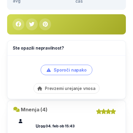
avg
čas
Ste opazili nepravilnost?
Sporoči napako
Prevzemi urejanje vnosa
Mnenja (4)
Uros
04. feb ob 15:43