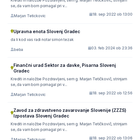
Krediti in naložbe Pozdravljeni, sem g. Marjan Tetičkovič, strinjam
se, da vam bom pomagal pri v...
18. sep 2022 ob 13:00
Marjan Tetickovic
Upravna enota Slovenj Gradec
da li kod vas radi notar simon tezak
03. feb 2024 ob 23:36
beba
Finančni urad Sektor za davke, Pisarna Slovenj
Gradec
Krediti in naložbe Pozdravljeni, sem g. Marjan Tetičkovič, strinjam
se, da vam bom pomagal pri v...
18. sep 2022 ob 12:56
Marjan Tetickovic
Zavod za zdravstveno zavarovanje Slovenije (ZZZS)
Izpostava Slovenj Gradec
Krediti in naložbe Pozdravljeni, sem g. Marjan Tetičkovič, strinjam
se, da vam bom pomagal pri v...
18. sep 2022 ob 13:06
Marjan Tetickovic