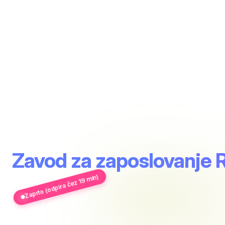
Zavod za zaposlovanje 
Zaprto (odpira čez 19 min)