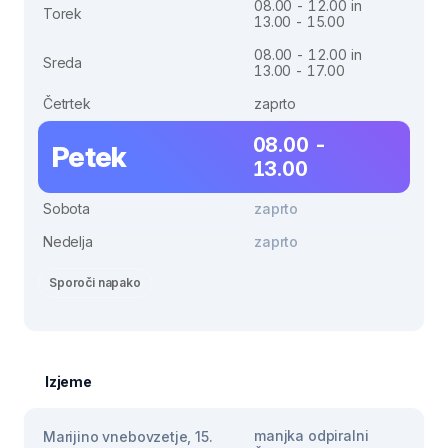
08.00 - 12.00 in
Torek
13.00 - 15.00
08.00 - 12.00 in
Sreda
13.00 - 17.00
Četrtek
zaprto
08.00 -
Petek
13.00
Sobota
zaprto
Nedelja
zaprto
Sporoči napako
Izjeme
manjka odpiralni
Marijino vnebovzetje, 15.