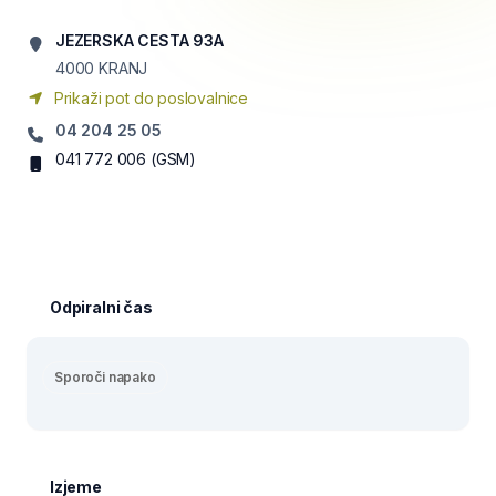
JEZERSKA CESTA 93A
4000
KRANJ
Prikaži pot do poslovalnice
04 204 25 05
041 772 006
(GSM)
Odpiralni čas
Sporoči napako
Izjeme