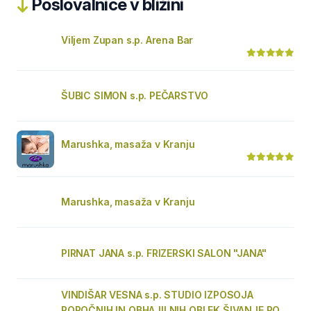
Poslovalnice v bližini
Viljem Zupan s.p. Arena Bar
ŠUBIC SIMON s.p. PEČARSTVO
Marushka, masaža v Kranju
Marushka, masaža v Kranju
PIRNAT JANA s.p. FRIZERSKI SALON "JANA"
VINDIŠAR VESNA s.p. STUDIO IZPOSOJA
POROČNIH IN OBHAJILNIH OBLEK ŠIVANJE PO