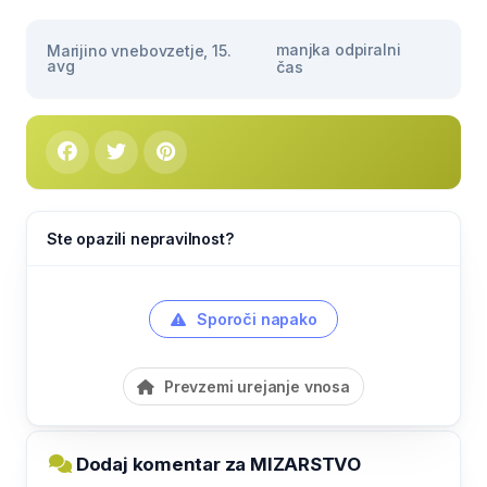
manjka odpiralni
Marijino vnebovzetje, 15.
avg
čas
Ste opazili nepravilnost?
Sporoči napako
Prevzemi urejanje vnosa
Dodaj komentar za MIZARSTVO