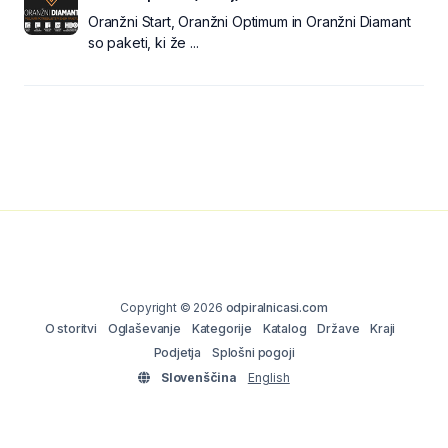
Oranžni Start, Oranžni Optimum in Oranžni Diamant
so paketi, ki že ...
Copyright © 2026
odpiralnicasi.com
O storitvi
Oglaševanje
Kategorije
Katalog
Države
Kraji
Podjetja
Splošni pogoji
Slovenščina
English