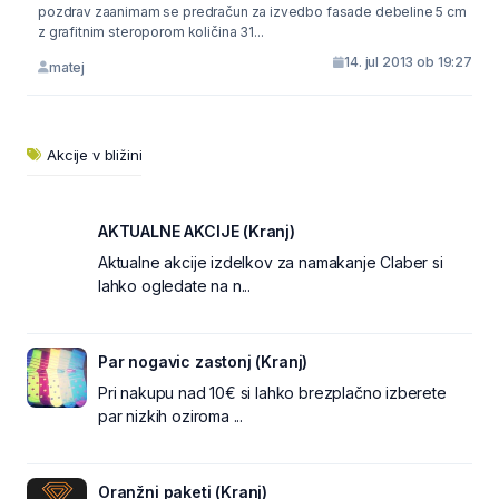
pozdrav zaanimam se predračun za izvedbo fasade debeline 5 cm
z grafitnim steroporom količina 31...
14. jul 2013 ob 19:27
matej
Akcije v bližini
AKTUALNE AKCIJE (Kranj)
Aktualne akcije izdelkov za namakanje Claber si
lahko ogledate na n...
Par nogavic zastonj (Kranj)
Pri nakupu nad 10€ si lahko brezplačno izberete
par nizkih oziroma ...
Oranžni paketi (Kranj)