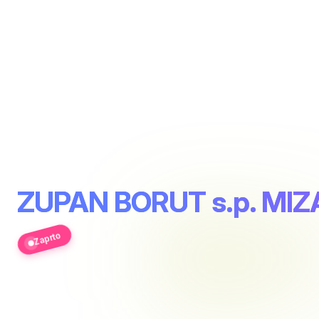
ZUPAN BORUT s.p. MI
Zaprto