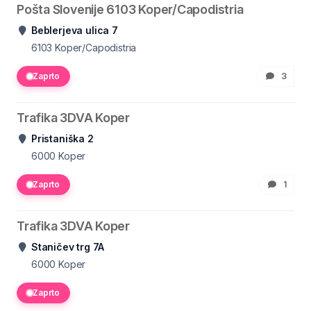
Pošta Slovenije 6103 Koper/Capodistria
Beblerjeva ulica 7
6103
Koper/Capodistria
Zaprto
3
Trafika 3DVA Koper
Pristaniška 2
6000
Koper
Zaprto
1
Trafika 3DVA Koper
Staničev trg 7A
6000
Koper
Zaprto