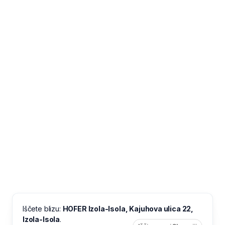
Iščete blizu:
HOFER Izola-Isola, Kajuhova ulica 22,
Izola-Isola
.