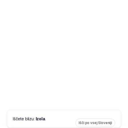
Iščete blizu:
Izola
.
Išči po vsej Sloveniji