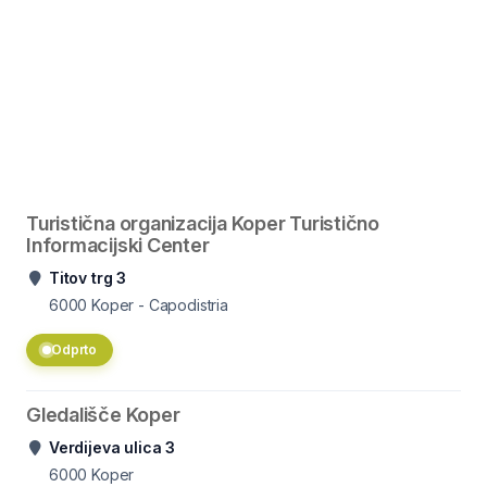
Turistična organizacija Koper Turistično
Informacijski Center
Titov trg 3
6000
Koper - Capodistria
Odprto
Gledališče Koper
Verdijeva ulica 3
6000
Koper