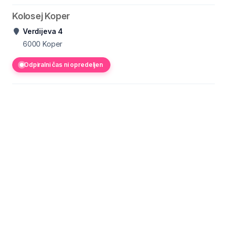
Kolosej Koper
Verdijeva 4
6000
Koper
Odpiralni čas ni opredeljen