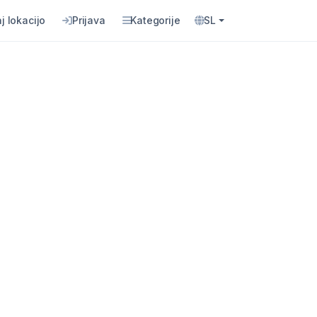
j lokacijo
Prijava
Kategorije
SL