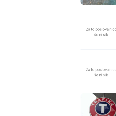
Za to poslovalnic
še ni slik
Za to poslovalnic
še ni slik