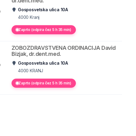
dr.dent.med.
Gosposvetska ulica 10A
o
4000
Kranj
Zaprto (odpira čez 5 h 35 min)
ZOBOZDRAVSTVENA ORDINACIJA David
Bizjak, dr.dent.med.
Gosposvetska ulica 10A
o
4000
KRANJ
Zaprto (odpira čez 5 h 35 min)