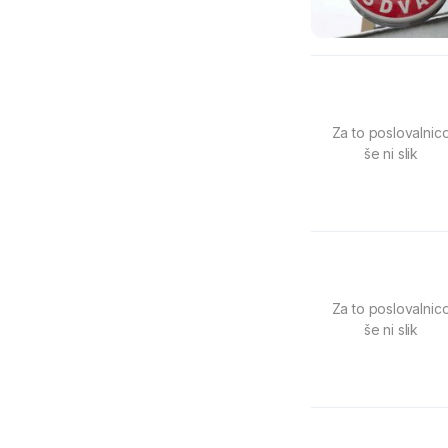
Za to poslovalnic
še ni slik
Za to poslovalnic
še ni slik