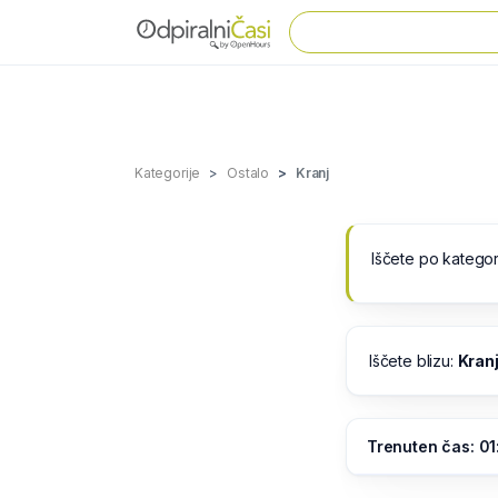
Kategorije
Ostalo
Kranj
Iščete po kategor
Iščete blizu:
Kran
Trenuten čas: 01