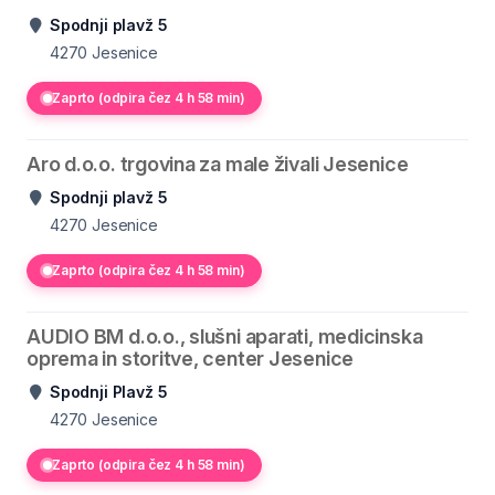
Spodnji plavž 5
4270
Jesenice
Zaprto (odpira čez 4 h 58 min)
Aro d.o.o. trgovina za male živali Jesenice
Spodnji plavž 5
4270
Jesenice
Zaprto (odpira čez 4 h 58 min)
AUDIO BM d.o.o., slušni aparati, medicinska
oprema in storitve, center Jesenice
Spodnji Plavž 5
4270
Jesenice
Zaprto (odpira čez 4 h 58 min)