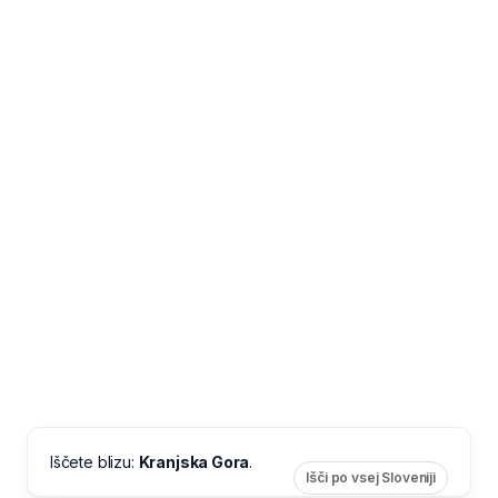
Iščete blizu:
Kranjska Gora
.
Išči po vsej Sloveniji