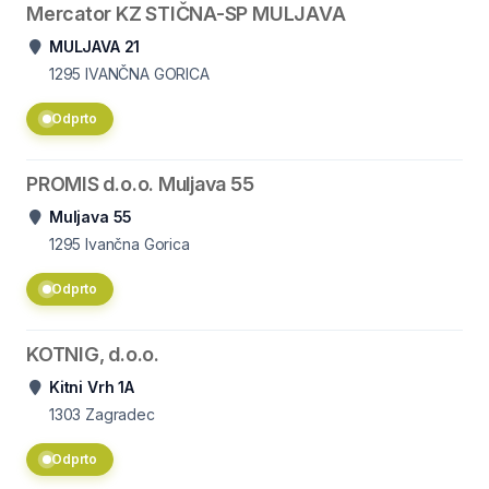
Mercator KZ STIČNA-SP MULJAVA
MULJAVA 21
1295
IVANČNA GORICA
Odprto
PROMIS d.o.o. Muljava 55
Muljava 55
1295
Ivančna Gorica
Odprto
KOTNIG, d.o.o.
Kitni Vrh 1A
1303
Zagradec
Odprto