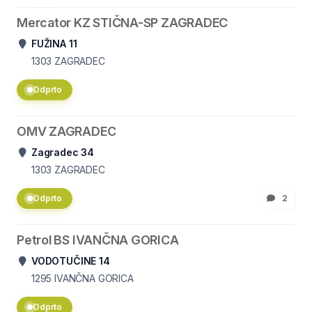
Mercator KZ STIČNA-SP ZAGRADEC
FUŽINA 11
1303
ZAGRADEC
Odprto
OMV ZAGRADEC
Zagradec 34
1303
ZAGRADEC
Odprto
2
Petrol BS IVANČNA GORICA
VODOTUČINE 14
1295
IVANČNA GORICA
Odprto