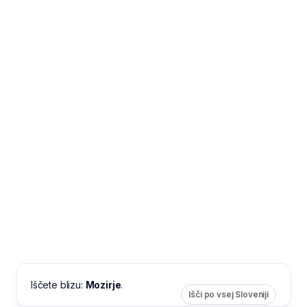
Iščete blizu:
Mozirje
.
Išči po vsej Sloveniji