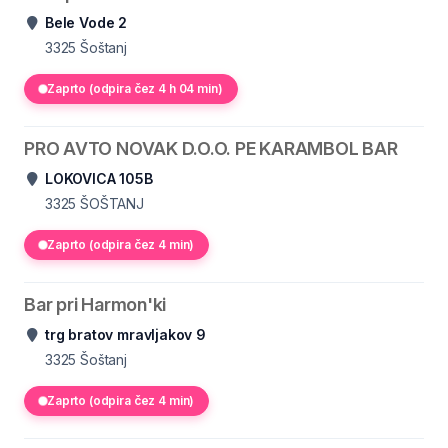
Bele Vode 2
3325
Šoštanj
Zaprto (odpira čez 4 h 04 min)
PRO AVTO NOVAK D.O.O. PE KARAMBOL BAR
LOKOVICA 105B
3325
ŠOŠTANJ
Zaprto (odpira čez 4 min)
Bar pri Harmon'ki
trg bratov mravljakov 9
3325
Šoštanj
Zaprto (odpira čez 4 min)