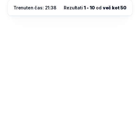
Trenuten čas: 21:38
Rezultati
1 - 10
od
več kot 50