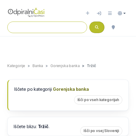
Kategorije
Banka
Gorenjska banka
Tržič
Iščete po kategoriji
Gorenjska banka
Išči po vseh kategorijah
Iščete blizu:
Tržič
.
Išči po vsej Sloveniji