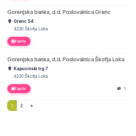
Gorenjska banka, d.d. Poslovalnica Grenc
Grenc 54
4220
Škofja Loka
Zaprto
Gorenjska banka, d.d. Poslovalnica Škofja Loka
Kapucinski trg 7
4220
Škofja Loka
Zaprto
1
1
2
»