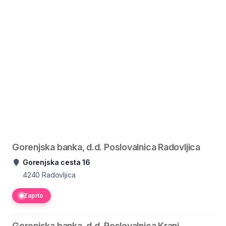
Gorenjska banka, d.d. Poslovalnica Radovljica
Gorenjska cesta 16
4240
Radovljica
Zaprto
Gorenjska banka, d.d. Poslovalnica Kranj