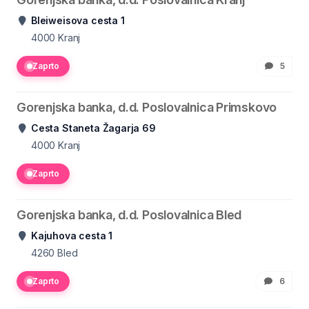
Bleiweisova cesta 1
4000
Kranj
Zaprto
5
Gorenjska banka, d.d. Poslovalnica Primskovo
Cesta Staneta Žagarja 69
4000
Kranj
Zaprto
Gorenjska banka, d.d. Poslovalnica Bled
Kajuhova cesta 1
4260
Bled
Zaprto
6