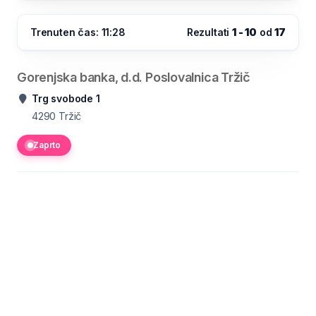
Trenuten čas: 11:28
Rezultati
1 - 10
od
17
Gorenjska banka, d.d. Poslovalnica Tržič
Trg svobode 1
4290
Tržič
Zaprto