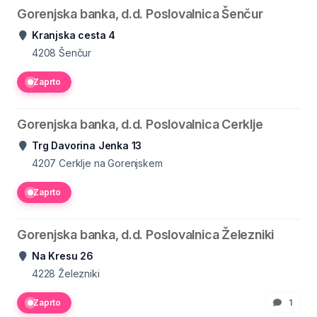
Gorenjska banka, d.d. Poslovalnica Šenčur
Kranjska cesta 4
4208
Šenčur
Zaprto
Gorenjska banka, d.d. Poslovalnica Cerklje
Trg Davorina Jenka 13
4207
Cerklje na Gorenjskem
Zaprto
Gorenjska banka, d.d. Poslovalnica Železniki
Na Kresu 26
4228
Železniki
Zaprto
1