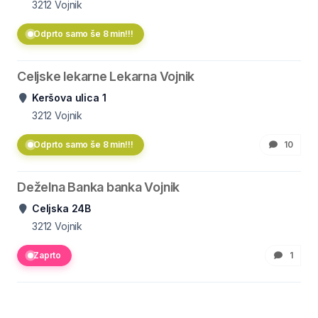
3212
Vojnik
Odprto samo še 8 min!!!
Celjske lekarne Lekarna Vojnik
Keršova ulica 1
3212
Vojnik
Odprto samo še 8 min!!!
10
Deželna Banka banka Vojnik
Celjska 24B
3212
Vojnik
Zaprto
1