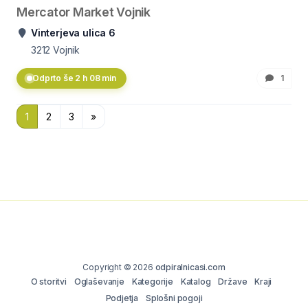
Mercator Market Vojnik
Vinterjeva ulica 6
3212
Vojnik
Odprto še 2 h 08 min
1
1
2
3
»
Copyright © 2026
odpiralnicasi.com
O storitvi
Oglaševanje
Kategorije
Katalog
Države
Kraji
Podjetja
Splošni pogoji