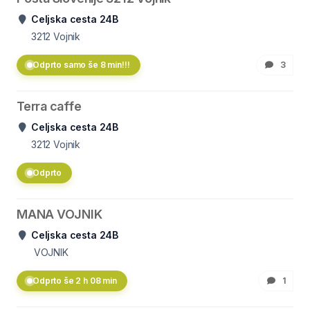
Celjska cesta 24B
3212
Vojnik
Odprto samo še 8 min!!!
3
Terra caffe
Celjska cesta 24B
3212
Vojnik
Odprto
MANA VOJNIK
Celjska cesta 24B
VOJNIK
Odprto še 2 h 08 min
1