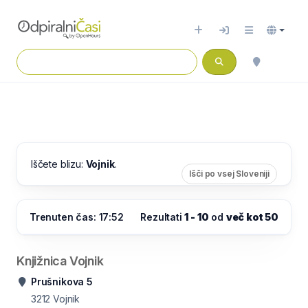
Iščete blizu:
Vojnik
.
Išči po vsej Sloveniji
Trenuten čas: 17:52
Rezultati
1 - 10
od
več kot 50
Knjižnica Vojnik
Prušnikova 5
3212
Vojnik