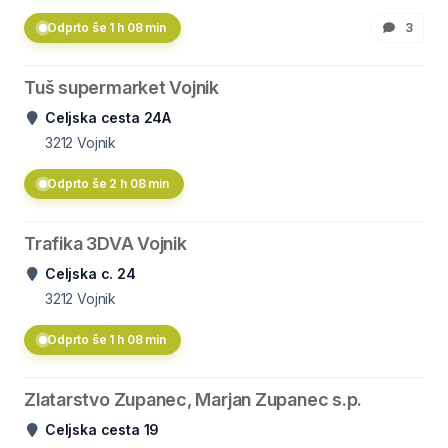
Odprto še 1 h 08 min
3
Tuš supermarket Vojnik
Celjska cesta 24A
3212
Vojnik
Odprto še 2 h 08 min
Trafika 3DVA Vojnik
Celjska c. 24
3212
Vojnik
Odprto še 1 h 08 min
Zlatarstvo Zupanec, Marjan Zupanec s.p.
Celjska cesta 19