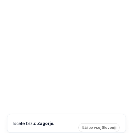
Iščete blizu:
Zagorje
.
Išči po vsej Sloveniji