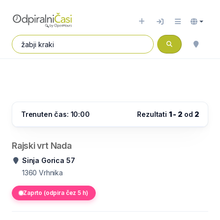
Trenuten čas: 10:00
Rezultati
1 - 2
od
2
Rajski vrt Nada
Sinja Gorica 57
1360
Vrhnika
Zaprto (odpira čez 5 h)