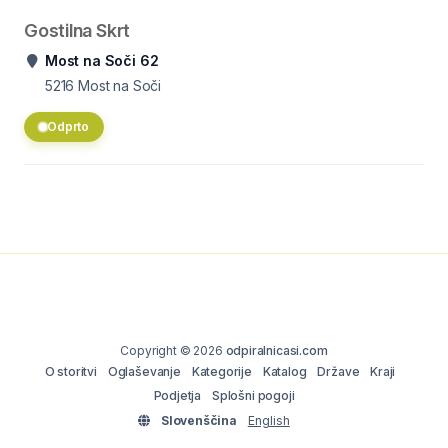
Gostilna Skrt
Most na Soči 62
5216
Most na Soči
Odprto
Copyright © 2026
odpiralnicasi.com
O storitvi
Oglaševanje
Kategorije
Katalog
Države
Kraji
Podjetja
Splošni pogoji
Slovenščina
English