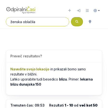
Preveč rezultatov?
Navedite svojo lokacijo
in prikazali bomo samo
rezultate v bližini.
Lahko uporabite tudi besedico
blizu
. Primer:
lekarna
blizu dunajska 150
Trenuten čas: 09:53
Rezultati
1 - 10
od
več kot 50