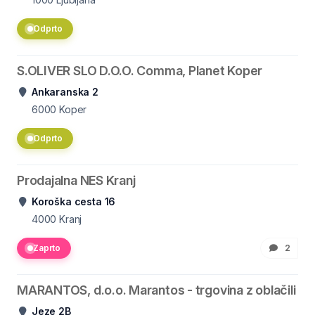
Odprto
S.OLIVER SLO D.O.O. Comma, Planet Koper
Ankaranska 2
6000
Koper
Odprto
Prodajalna NES Kranj
Koroška cesta 16
4000
Kranj
Zaprto
2
MARANTOS, d.o.o. Marantos - trgovina z oblačili
Jeze 2B