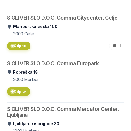
S.OLIVER SLO D.O.O. Comma Citycenter, Celje
Mariborska cesta 100
3000
Celje
Odprto
1
S.OLIVER SLO D.O.O. Comma Europark
Pobreška 18
2000
Maribor
Odprto
S.OLIVER SLO D.O.O. Comma Mercator Center,
Ljubljana
Ljubljanske brigade 33
1000
Ljubljana