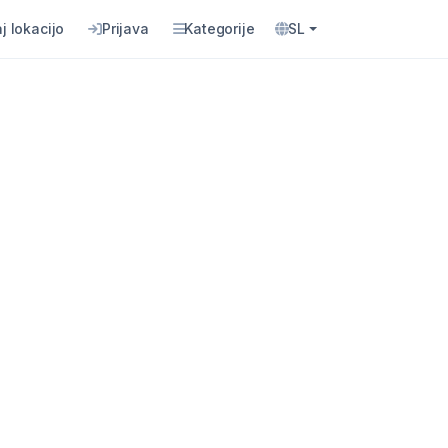
j lokacijo
Prijava
Kategorije
SL