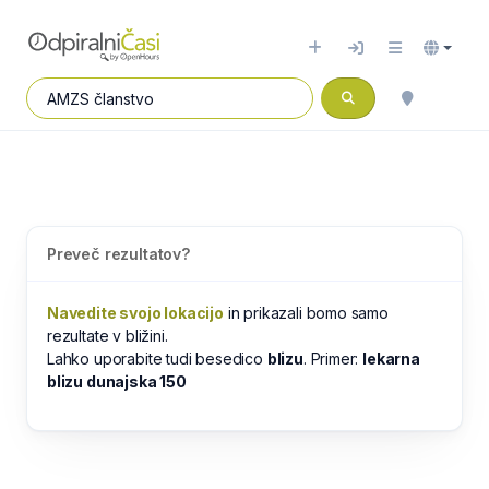
Preveč rezultatov?
Navedite svojo lokacijo
in prikazali bomo samo
rezultate v bližini.
Lahko uporabite tudi besedico
blizu
. Primer:
lekarna
blizu dunajska 150