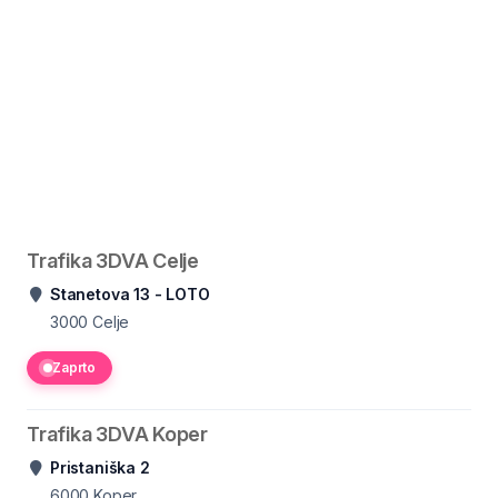
Trafika 3DVA Celje
Stanetova 13 - LOTO
3000
Celje
Zaprto
Trafika 3DVA Koper
Pristaniška 2
6000
Koper