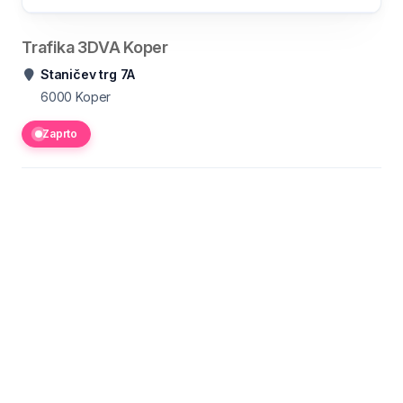
Trafika 3DVA Koper
Staničev trg 7A
6000
Koper
Zaprto