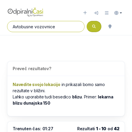
Preveč rezultatov?
Navedite svojo lokacijo
in prikazali bomo samo
rezultate v bližini.
Lahko uporabite tudi besedico
blizu
. Primer:
lekarna
blizu dunajska 150
Trenuten čas: 01:27
Rezultati
1 - 10
od
42