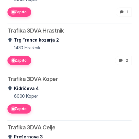
Zaprto
1
Trafika 3DVA Hrastnik
Trg Franca kozarja 2
1430
Hrastnik
Zaprto
2
Trafika 3DVA Koper
Kidričeva 4
6000
Koper
Zaprto
Trafika 3DVA Celje
Prešernova 3