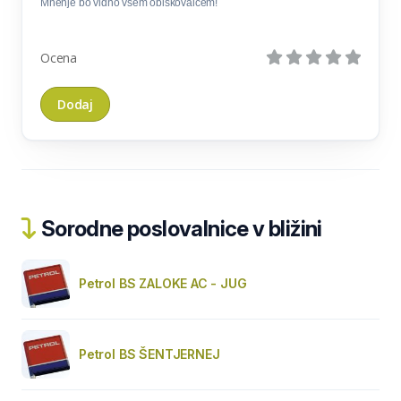
Mnenje bo vidno vsem obiskovalcem!
Ocena
Sorodne poslovalnice v bližini
Petrol BS ZALOKE AC - JUG
Petrol BS ŠENTJERNEJ