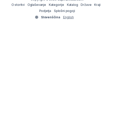
O storitvi
Oglaševanje
Kategorije
Katalog
Države
Kraji
Podjetja
Splošni pogoji
Slovenščina
English