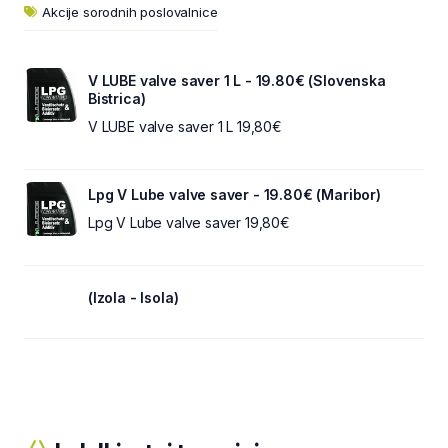
Akcije sorodnih poslovalnice
V LUBE valve saver 1 L - 19.80€ (Slovenska
Bistrica)
V LUBE valve saver 1 L 19,80€
Lpg V Lube valve saver - 19.80€ (Maribor)
Lpg V Lube valve saver 19,80€
(Izola - Isola)