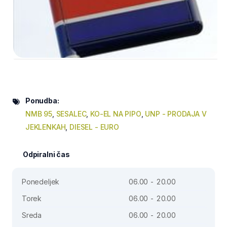
Ponudba:
NMB 95
,
SESALEC
,
KO-EL NA PIPO
,
UNP - PRODAJA V
JEKLENKAH
,
DIESEL - EURO
Odpiralni čas
Ponedeljek
06.00 - 20.00
Torek
06.00 - 20.00
Sreda
06.00 - 20.00