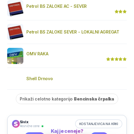
Petrol BS ZALOKE AC - SEVER
Petrol BS ZALOKE SEVER - LOKALNI AGREGAT
OMV RAKA
Shell Drnovo
Prikaži celotno kategorijo
Bencinska črpalka
Sivix
KOSTANJEVICA NA KRKI
Resnične cene
Kaj je ceneje?