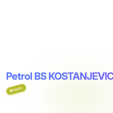
Petrol BS KOSTANJEVI
Odprto