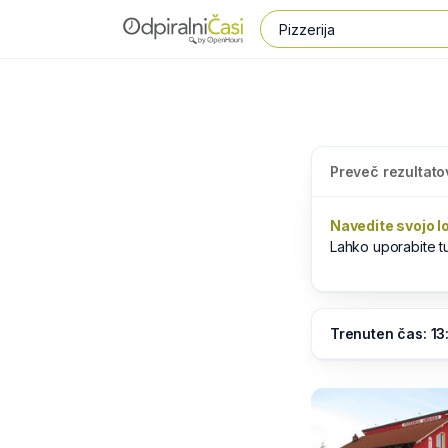
Preveč rezultato
Navedite svojo l
Lahko uporabite 
Trenuten čas: 13