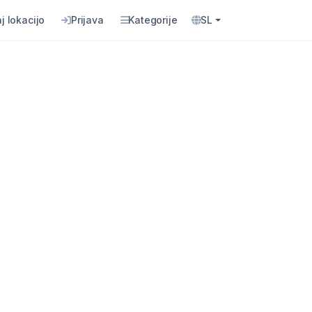
j lokacijo
Prijava
Kategorije
SL