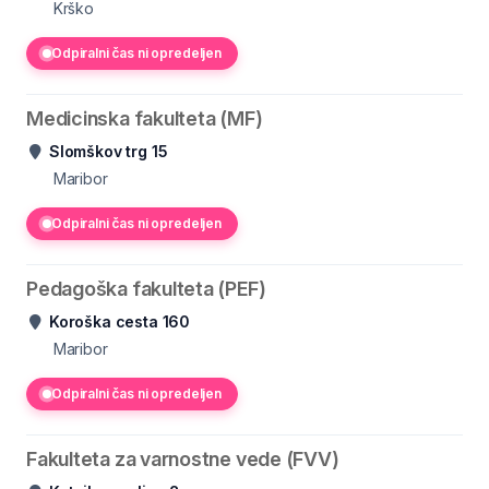
Krško
Odpiralni čas ni opredeljen
Medicinska fakulteta (MF)
Slomškov trg 15
Maribor
Odpiralni čas ni opredeljen
Pedagoška fakulteta (PEF)
Koroška cesta 160
Maribor
Odpiralni čas ni opredeljen
Fakulteta za varnostne vede (FVV)