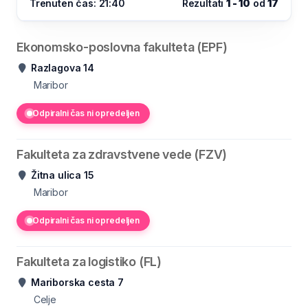
Trenuten čas: 21:40
Rezultati
1 - 10
od
17
Ekonomsko-poslovna fakulteta (EPF)
Razlagova 14
Maribor
Odpiralni čas ni opredeljen
Fakulteta za zdravstvene vede (FZV)
Žitna ulica 15
Maribor
Odpiralni čas ni opredeljen
Fakulteta za logistiko (FL)
Mariborska cesta 7
Celje