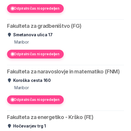
Odpiralni čas ni opredeljen
Fakulteta za gradbeništvo (FG)
Smetanova ulica 17
Maribor
Odpiralni čas ni opredeljen
Fakulteta za naravoslovje in matematiko (FNM)
Koroška cesta 160
Maribor
Odpiralni čas ni opredeljen
Fakulteta za energetiko - Krško (FE)
Hočevarjev trg 1