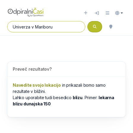
Preveč rezultatov?
Navedite svojo lokacijo
in prikazali bomo samo
rezultate v bližini.
Lahko uporabite tudi besedico
blizu
. Primer:
lekarna
blizu dunajska 150