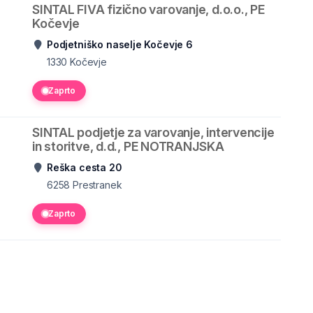
SINTAL FIVA fizično varovanje, d.o.o., PE
Kočevje
Podjetniško naselje Kočevje 6
1330
Kočevje
Zaprto
SINTAL podjetje za varovanje, intervencije
in storitve, d.d., PE NOTRANJSKA
Reška cesta 20
6258
Prestranek
Zaprto