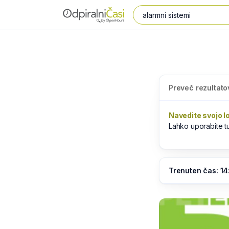
Preveč rezultato
Navedite svojo l
Lahko uporabite 
Trenuten čas: 14