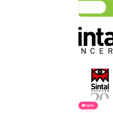
Zaprto