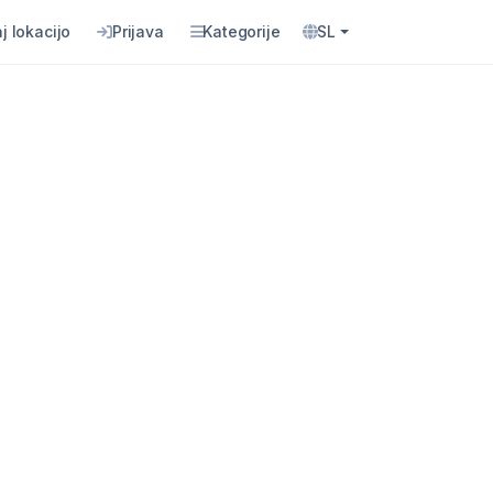
j lokacijo
Prijava
Kategorije
SL