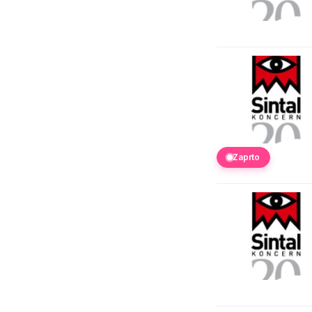
Zaprto