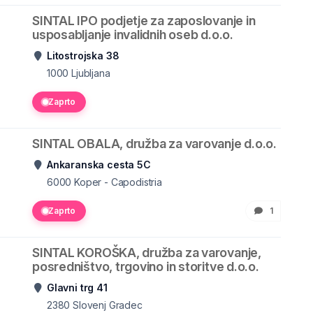
SINTAL IPO podjetje za zaposlovanje in
usposabljanje invalidnih oseb d.o.o.
Litostrojska 38
1000
Ljubljana
Zaprto
SINTAL OBALA, družba za varovanje d.o.o.
Ankaranska cesta 5C
6000
Koper - Capodistria
Zaprto
1
SINTAL KOROŠKA, družba za varovanje,
posredništvo, trgovino in storitve d.o.o.
Glavni trg 41
2380
Slovenj Gradec