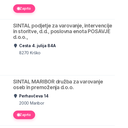
Zaprto
SINTAL podjetje za varovanje, intervencije
in storitve, d.d., poslovna enota POSAVJE
d.o.o.,
Cesta 4. julija 84A
8270
Krško
SINTAL MARIBOR družba za varovanje
oseb in premoženja d.o.o.
Perhavčeva 14
2000
Maribor
Zaprto