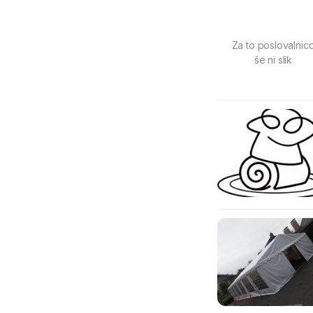
Za to poslovalnic
še ni slik