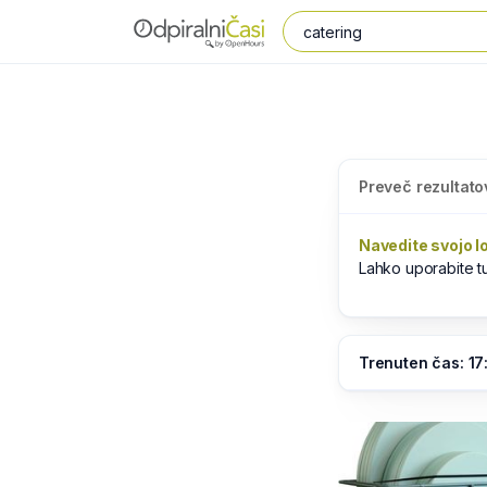
Preveč rezultato
Navedite svojo l
Lahko uporabite 
Trenuten čas: 17