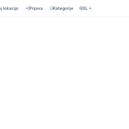
j lokacijo
Prijava
Kategorije
SL