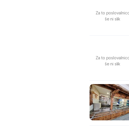
Za to poslovalnic
še ni slik
Za to poslovalnic
še ni slik