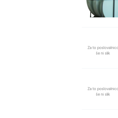
Za to poslovalnic
še ni slik
Za to poslovalnic
še ni slik