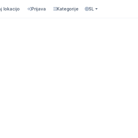
j lokacijo
Prijava
Kategorije
SL