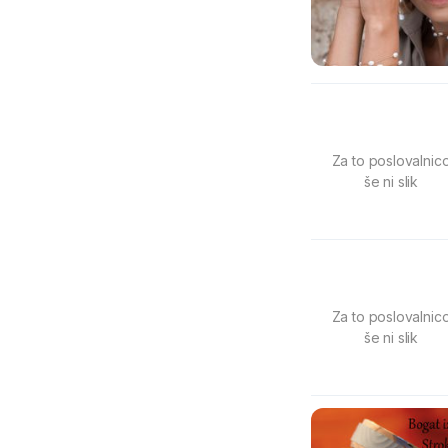
Za to poslovalnic
še ni slik
Za to poslovalnic
še ni slik