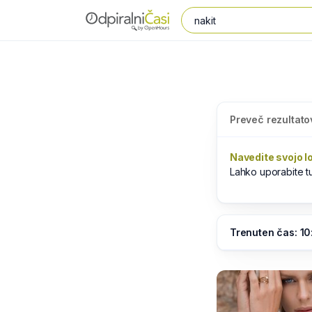
Preveč rezultato
Navedite svojo l
Lahko uporabite 
Trenuten čas: 10