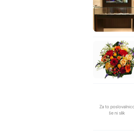
Za to poslovalnic
še ni slik