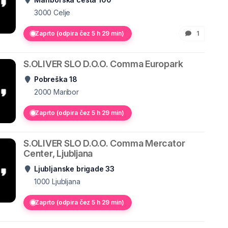
3000
Celje
Zaprto (odpira čez 5 h 29 min)
1
S.OLIVER SLO D.O.O. Comma Europark
Pobreška 18
2000
Maribor
Zaprto (odpira čez 5 h 29 min)
S.OLIVER SLO D.O.O. Comma Mercator
Center, Ljubljana
Ljubljanske brigade 33
1000
Ljubljana
Zaprto (odpira čez 5 h 29 min)