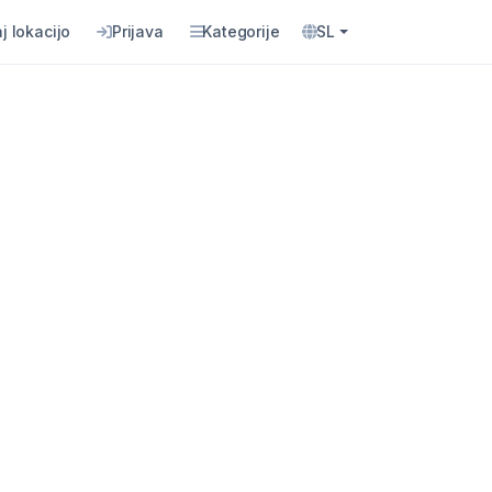
j lokacijo
Prijava
Kategorije
SL