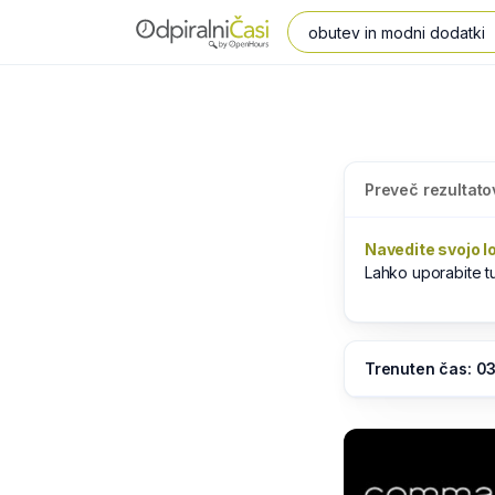
Preveč rezultato
Navedite svojo l
Lahko uporabite 
Trenuten čas: 03