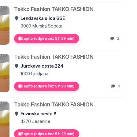
Takko Fashion TAKKO FASHION
Lendavska ulica 66E
9000
Murska Sobota
Zaprto (odpira čez 5 h 29 min)
2
Takko Fashion TAKKO FASHION
Jurckova cesta 224
1000
Ljubljana
Zaprto (odpira čez 5 h 29 min)
1
Takko Fashion TAKKO FASHION
Fuzinska cesta 8
4270
Jesenice
Zaprto (odpira čez 5 h 29 min)