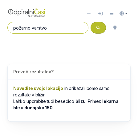
Preveč rezultatov?
Navedite svojo lokacijo
in prikazali bomo samo
rezultate v bližini.
Lahko uporabite tudi besedico
blizu
. Primer:
lekarna
blizu dunajska 150