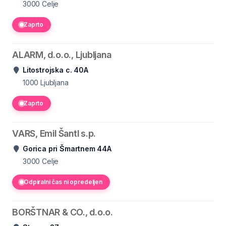
3000
Celje
Zaprto
ALARM, d.o.o., Ljubljana
Litostrojska c. 40A
1000
Ljubljana
Zaprto
VARS, Emil Šantl s.p.
Gorica pri Šmartnem 44A
3000
Celje
Odpiralni čas ni opredeljen
BORŠTNAR & CO., d.o.o.