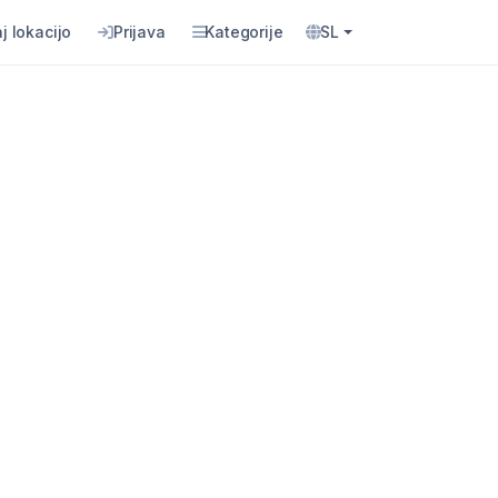
j lokacijo
Prijava
Kategorije
SL