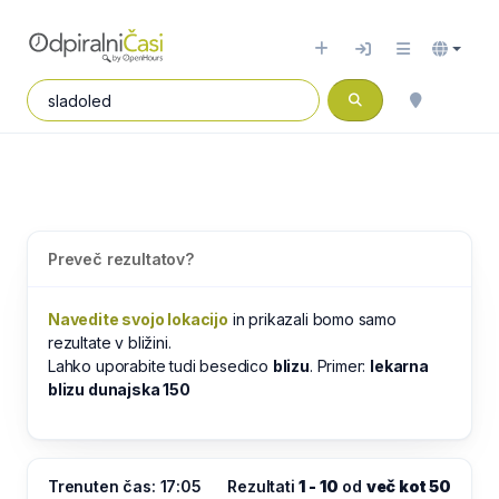
Preveč rezultatov?
Navedite svojo lokacijo
in prikazali bomo samo
rezultate v bližini.
Lahko uporabite tudi besedico
blizu
. Primer:
lekarna
blizu dunajska 150
Trenuten čas: 17:05
Rezultati
1 - 10
od
več kot 50